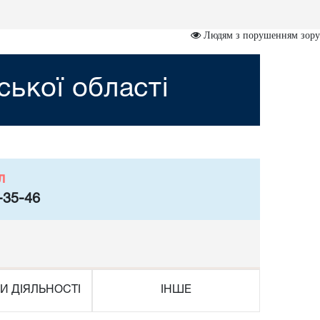
Людям з порушенням зору
ської області
л
-35-46
И ДІЯЛЬНОСТІ
ІНШЕ