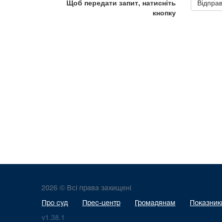
2026 © Всі права захищені
Про суд
Прес-центр
Громадянам
Показники
v1.38.1