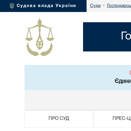
Господарськ
Судова влада України
Суди
•
Г
Єдини
ПРО СУД
ПРЕС-Ц