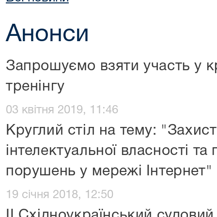
Анонси
Запрошуємо взяти участь у кр
тренінгу
03 квітня 2019, 11:46
Круглий стіл на тему: "Захис
інтелектуальної власності та 
порушень у мережі Інтернет"
19 січня 2018, 12:50
ІІ Східноукраїнський судови