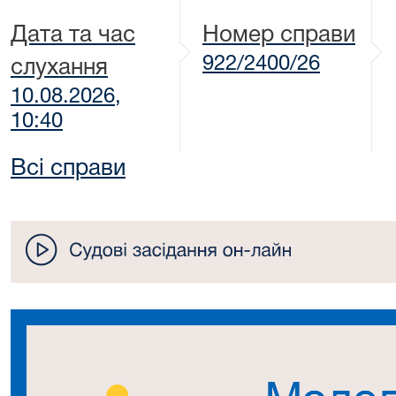
Дата та час
Номер справи
922/2400/26
слухання
10.08.2026,
10:40
Всі справи