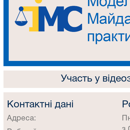
Попередній
Участь у відео
Контактні дані
Р
Адреса:
П
з 