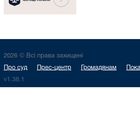
2026 © Всі права захищені
Про суд
Прес-центр
Громадянам
Пока
v1.38.1