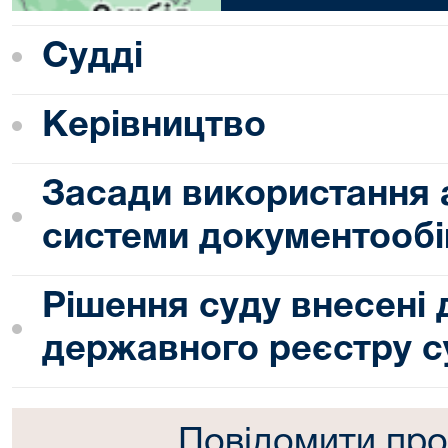
Судді
Керівництво
Засади використання 
системи документообі
Рішення суду внесені
державного реєстру с
Повідомити про