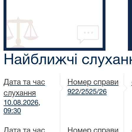
Найближчі слухан
Дата та час
Номер справи
922/2525/26
слухання
10.08.2026,
09:30
Дата та час
Номер справи