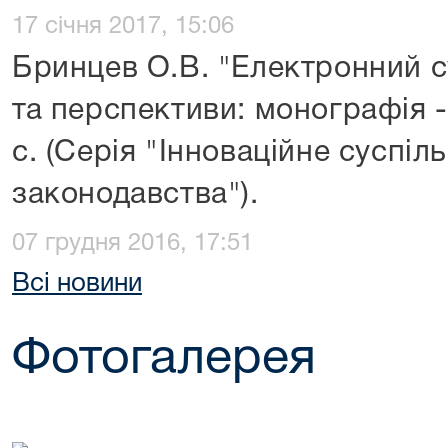
17 січня 2017, 15:06
Бринцев О.В. "Електронний су
та перспективи: монографія -
с. (Серія "Інноваційне суспіл
законодавства").
07 грудня 2016, 17:51
Всі новини
Фотогалерея