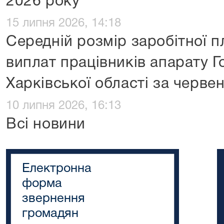
2026 року
15 липня 2026, 14:18
Середній розмір заробітної 
виплат працівників апарату 
Харківської області за черве
10 липня 2026, 16:13
Всі новини
Електронна
форма
звернення
громадян