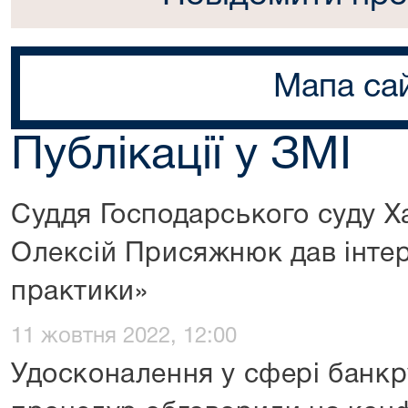
Мапа са
Публікації у ЗМІ
Суддя Господарського суду Ха
Олексій Присяжнюк дав інте
практики»
11 жовтня 2022, 12:00
Удосконалення у сфері банкру