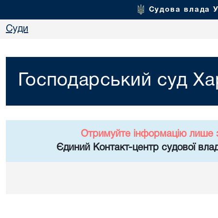
Судова влада 
Суди
Господарський суд Хар
Отримуйте інформацію лише 
Єдиний Контакт-центр судової влад