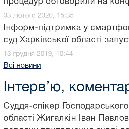
процедур обговорили на конф
03 лютого 2020, 15:35
Інформ-підтримка у смартфон
суд Харківської області запус
13 грудня 2019, 10:44
Всі новини
Інтерв’ю, коментар
Суддя-спікер Господарського
області Жигалкін Іван Павло