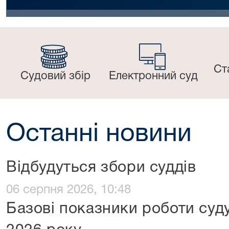
Ст
Судовий збір
Електронний суд
Останні новини
Відбудуться збори суддів
06 серпня 2026, 10:48
Базові показники роботи суду