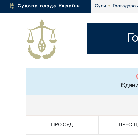
Господарськ
Судова влада України
Суди
•
Г
Єдини
ПРО СУД
ПРЕС-Ц