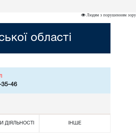
Людям з порушенням зору
ської області
л
-35-46
И ДІЯЛЬНОСТІ
ІНШЕ