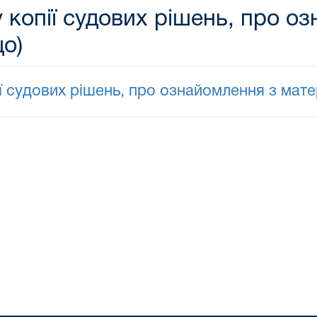
 копії судових рішень, про о
о)
ії судових рішень, про ознайомлення з мат