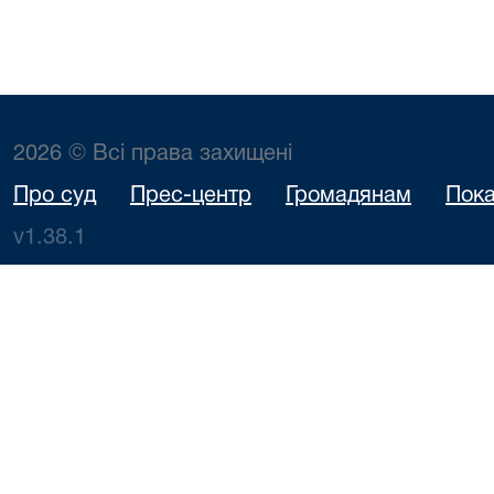
2026 © Всі права захищені
Про суд
Прес-центр
Громадянам
Пока
v1.38.1