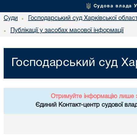
Судова влада 
Суди
Господарський суд Харківської област
•
Публікації у засобах масової інформації
•
Господарський суд Хар
Отримуйте інформацію лише 
Єдиний Контакт-центр судової влад