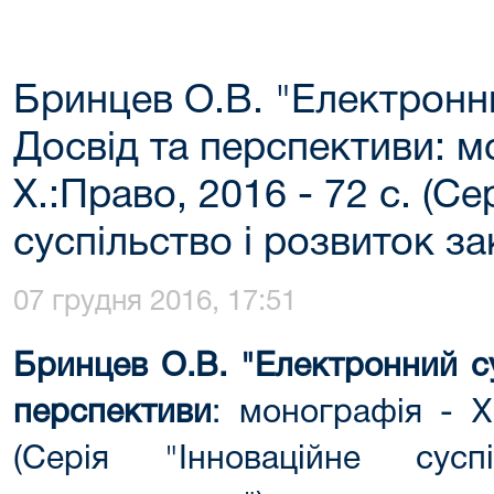
Бринцев О.В. "Електронни
Досвід та перспективи: м
Х.:Право, 2016 - 72 с. (Се
суспільство і розвиток за
07 грудня 2016, 17:51
Бринцев О.В. "Електронний су
перспективи
: монографія - Х
(Серія "Інноваційне сус